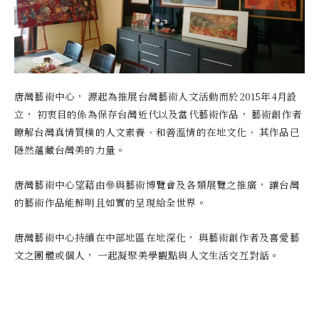
唐灣藝術中心， 源起為推展台灣藝術人文活動而於2015年4月設
立， 初衷目的係為保存台灣近代以及當代藝術作品， 藝術創作者
瞭解台灣真情質樸的人文素養、和善溫情的在地文化、 其作品已
隱然蘊藏台灣美的力量。
唐灣藝術中心望藉由參與藝術博覽會及各類展覽之推廣， 讓台灣
的藝術作品能鮮明且如實的呈現給全世界。
唐灣藝術中心持續在中部地區在地深化， 與藝術創作者及喜愛藝
文之團體或個人， 一起凝聚美學觀點與人文生活交互對話。