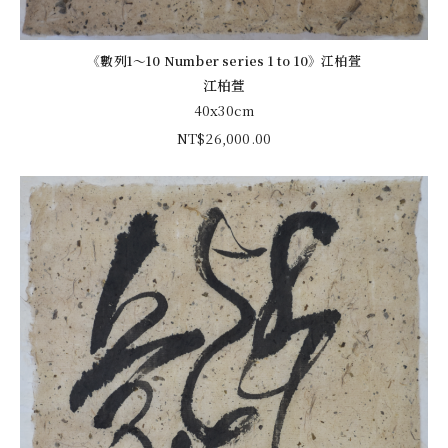
《數列1～10 Number series 1 to 10》江柏萱
江柏萱
40x30cm
NT$
26,000.00