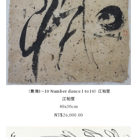
《數舞1～10 Number dance 1 to 10》江柏萱
江柏萱
40x30cm
NT$
26,000.00