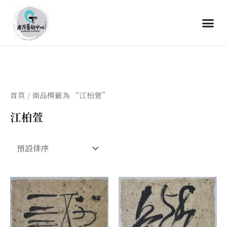
首頁
/ 商品標籤為 “江柏萱”
江柏萱