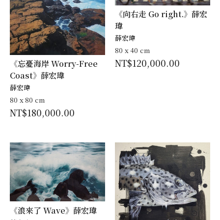
《向右走 Go right.》薛宏
瑋
薛宏瑋
80 x 40 cm
NT$
120,000.00
《忘憂海岸 Worry-Free
Coast》薛宏瑋
薛宏瑋
80 x 80 cm
NT$
180,000.00
《浪來了 Wave》薛宏瑋