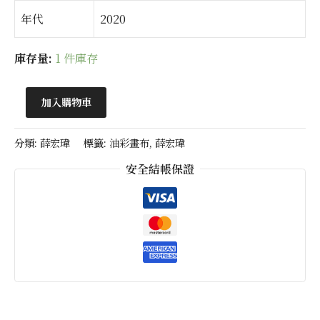
年代
2020
庫存量:
1 件庫存
加入購物車
分類:
薛宏瑋
標籤:
油彩畫布
,
薛宏瑋
安全結帳保證