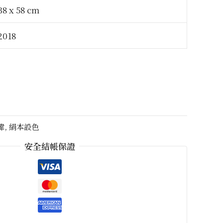
38 x 58 cm
2018
偉
,
絹本設色
安全結帳保證