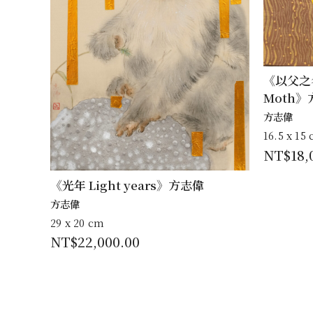
《以父之名 
Moth
方志偉
16.5 x 15
NT$
18,
《光年 Light years》方志偉
方志偉
29 x 20 cm
NT$
22,000.00