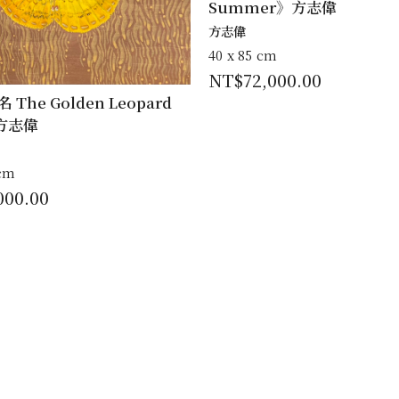
Summer》方志偉
方志偉
40 x 85 cm
NT$
72,000.00
The Golden Leopard
》方志偉
 cm
000.00