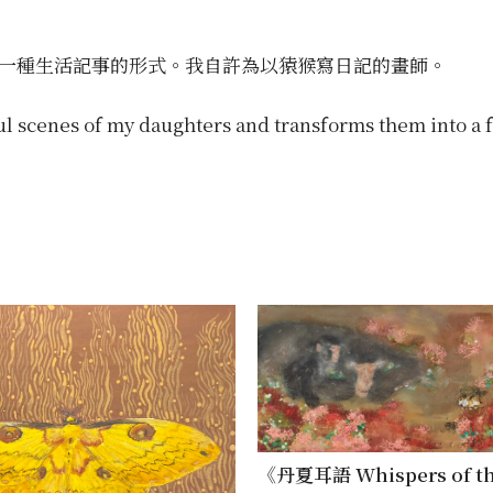
一種生活記事的形式。我自許為以猿猴寫日記的畫師。
ul scenes of my daughters and transforms them into a fo
《丹夏耳語 Whispers of t