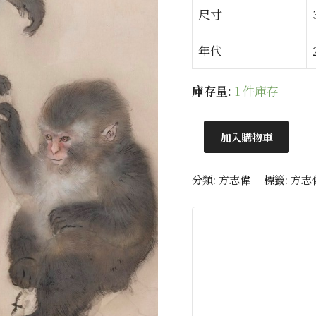
尺寸
年代
庫存量:
1 件庫存
加入購物車
分類:
方志偉
標籤:
方志