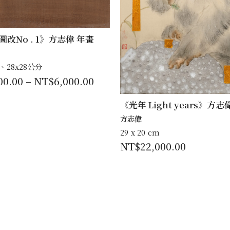
改No . 1》方志偉 年畫
分、28x28公分
00.00
–
NT$
6,000.00
《光年 Light years》方志
方志偉
29 x 20 cm
NT$
22,000.00