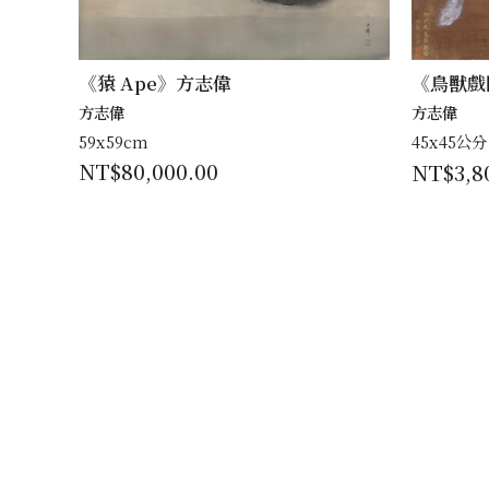
《猿 Ape》方志偉
《鳥獸戲圖
方志偉
方志偉
59x59cm
45x45公
NT$
80,000.00
NT$
3,8