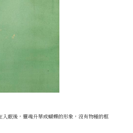
在入眠後，靈魂升華成蝴蝶的形象，沒有物種的框