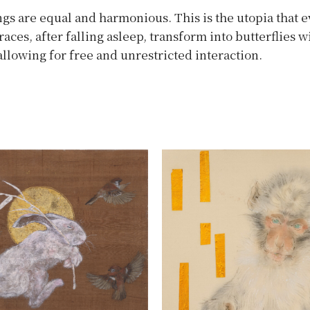
ings are equal and harmonious. This is the utopia that 
 races, after falling asleep, transform into butterflies
allowing for free and unrestricted interaction.