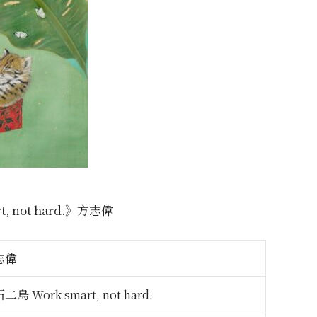
, not hard.》方志偉
志偉
石二鳥
Work smart, not hard.