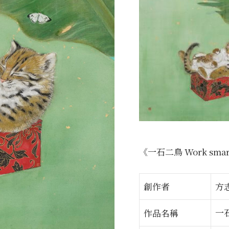
《一石二鳥 Work smart
創作者
方
一
作品名稱