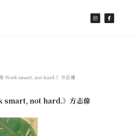
Work smart, not hard.》方志偉
smart, not hard.》方志偉