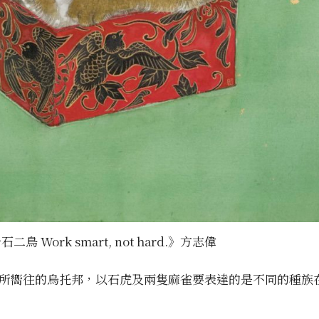
石二鳥 Work smart, not hard.》方志偉
所嚮往的烏托邦，以石虎及兩隻麻雀要表達的是不同的種族