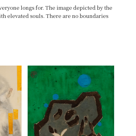
everyone longs for. The image depicted by the
 with elevated souls. There are no boundaries